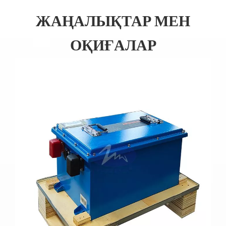
ЖАҢАЛЫҚТАР МЕН
ОҚИҒАЛАР