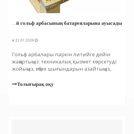
Неліктен гольф алаңдары мен флот операторлары литий гольф арбасының батареяларына ауысады?
31.07.2026 ж
Гольф арбалары паркін литийге дейін
жаңартыңыз: техникалық қызмет көрсетуді
жойыңыз, еңбек шығындарын азайтыңыз,
жылдамырақ зарядтаңыз және қызмет ету
мерзімін ұзартыңыз. ROI-ді бүгін есептеңіз.
Толығырақ оқу