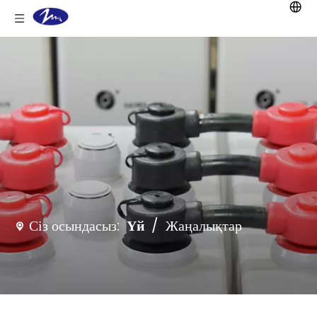
Сіз осындасыз:
Үй
/
Жаңалықтар