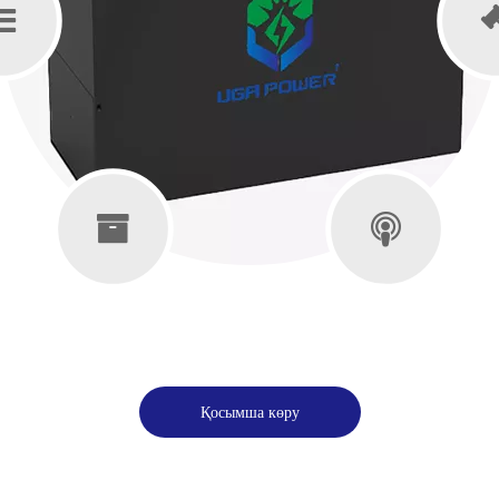
Қосымша көру