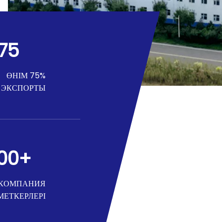
75
75% ӨНІМ
ЭКСПОРТЫ
00
+
КОМПАНИЯ
МЕТКЕРЛЕРІ