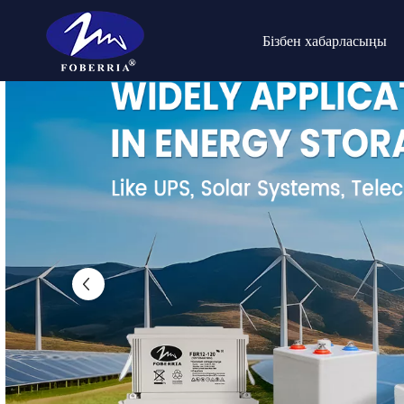
Бізбен хабарласыңы