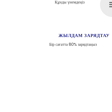
Құнды үнемдеңіз
ЖЫЛДАМ ЗАРЯДТАУ
Бір сағатта 80% зарядтаңыз