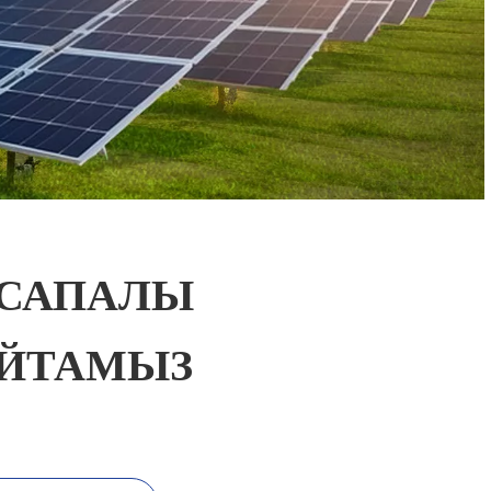
Ы САПАЛЫ
АЙТАМЫЗ