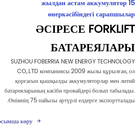
15 жылдан астам аккумулятор
өнеркәсібіндегі сарапшылар
ӘСІРЕСЕ FORKLIFT
БАТАРЕЯЛАРЫ
SUZHOU FOBERRIA NEW ENERGY TECHNOLOGY
CO,.LTD компаниясы 2009 жылы құрылған, ол
қорғасын қышқылды аккумуляторлар мен литий
батареяларының кәсіби провайдері болып табылады.
Өнімнің 75 пайызы әртүрлі елдерге экспортталады.
осымша көру