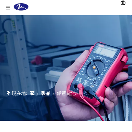
現在地:
家
/
製品
/
鉛蓄電池