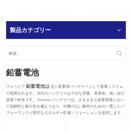
製品カテゴリー
鉛蓄電池
鉛蓄電池は
フォベリア
主に産業用バッテリーとして産業システム
で使用されます。当社のバッテリーは十分な容量、長寿命、低い自己
放電で有名です。 Foberria バッテリーは、さまざまな産業用途におい
て信頼性と耐久性を備えており、中断のない動作のための一貫したパ
フォーマンスと堅牢なエネルギー貯蔵ソリューションを提供します。