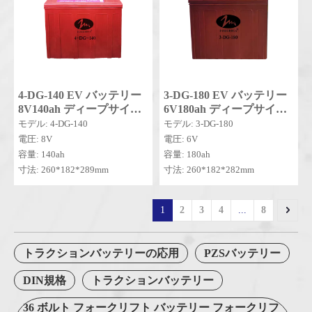
4-DG-140 EV バッテリー
3-DG-180 EV バッテリー
8V140ah ディープサイク
6V180ah ディープサイク
ルヘビーデューティ AGM
ルヘビーデューティ AGM
モデル: 4-DG-140
モデル: 3-DG-180
電気自動車ゴルフカート
電気自動車ゴルフカート
電圧: 8V
電圧: 6V
バッテリー 140ah
バッテリー 180ah
容量: 140ah
容量: 180ah
寸法: 260*182*289mm
寸法: 260*182*282mm
1
2
3
4
...
8
トラクションバッテリーの応用
PZSバッテリー
DIN規格
トラクションバッテリー
36 ボルト フォークリフト バッテリー フォークリフ