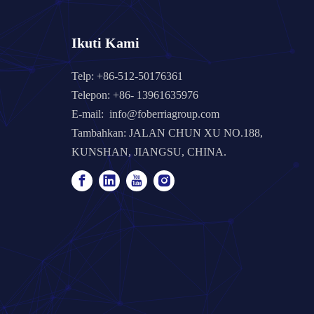
Ikuti Kami
Telp: +86-512-50176361
Telepon: +86- 13961635976
E-mail:
info@foberriagroup.com
Tambahkan: JALAN CHUN XU NO.188,
KUNSHAN, JIANGSU, CHINA.