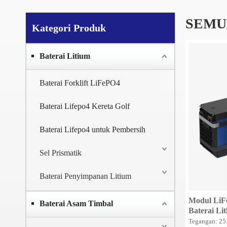
SEMU
Kategori Produk
Baterai Litium
Baterai Forklift LiFePO4
Baterai Lifepo4 Kereta Golf
Baterai Lifepo4 untuk Pembersih
Sel Prismatik
Baterai Penyimpanan Litium
Modul LiFe
Baterai Asam Timbal
Baterai Li
Traksi/Bate
Tegangan: 25