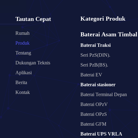
Kategori Produk
Tautan Cepat
Rumah
Baterai Asam Timbal
Produk
Baterai Traksi
Tentang
Seri PzS(DIN).
Dukungan Teknis
Seri PzB(BS).
Aplikasi
Baterai EV
Berita
Baterai stasioner
Kontak
Baterai Terminal Depan
Baterai OPzV
Baterai OPzS
Baterai GFM
Baterai UPS VRLA