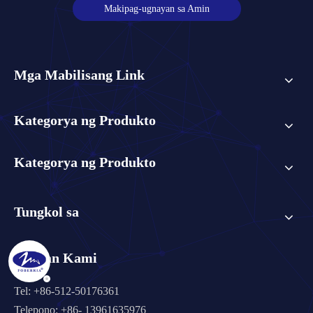
Makipag-ugnayan sa Amin
Mga Mabilisang Link
Kategorya ng Produkto
Kategorya ng Produkto
Tungkol sa
Sundan Kami
Tel: +86-512-50176361
Telepono: +86- 13961635976