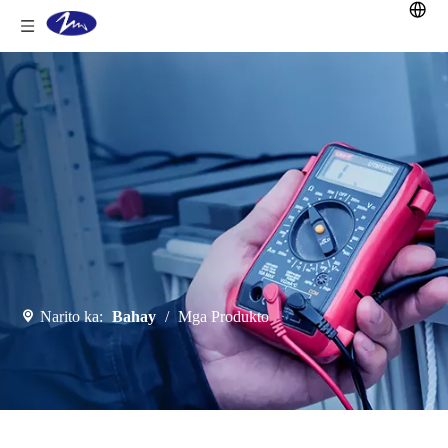
Narito ka:
Bahay
/
Mga Produkto