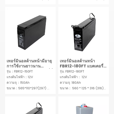
ขั้นต่ำ: 50 ชุด
ขั้นต่ำ: 50 ชุด
เทอร์มินอลด้านหน้ามีอายุ
เทอร์มินอลด้านหน้า
การใช้งานยาวนาน
FBR12-180FT แบตเตอรี่
FBR12-150FT แบตเตอรี่ที่
แบบไม่ต้องบำรุงรักษา
รุ่น：FBR12-150FT
รุ่น: FBR12-180FT
ไม่ต้องบำรุงรักษา
แรงดันไฟฟ้า：12V
แรงดันไฟฟ้า： 12V
ความจุ：150Ah
ความจุ: 180Ah
ขนาด：565*110*297(297)
ขนาด： 560 * 125 * 316 (316)
ขั้นต่ำ：50 ชุด
มม.
MOQ: 50SETS