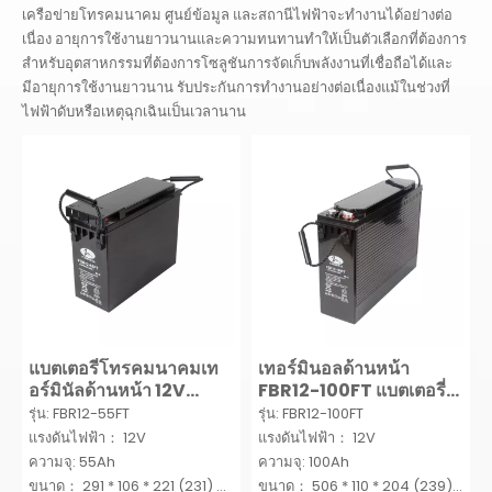
เครือข่ายโทรคมนาคม ศูนย์ข้อมูล และสถานีไฟฟ้าจะทำงานได้อย่างต่อ
เนื่อง อายุการใช้งานยาวนานและความทนทานทำให้เป็นตัวเลือกที่ต้องการ
สำหรับอุตสาหกรรมที่ต้องการโซลูชันการจัดเก็บพลังงานที่เชื่อถือได้และ
มีอายุการใช้งานยาวนาน รับประกันการทำงานอย่างต่อเนื่องแม้ในช่วงที่
ไฟฟ้าดับหรือเหตุฉุกเฉินเป็นเวลานาน
แบตเตอรี่โทรคมนาคมเท
เทอร์มินอลด้านหน้า
อร์มินัลด้านหน้า 12V
FBR12-100FT แบตเตอรี่
55Ah AGM Deep Cycle
แบบไม่ต้องบำรุงรักษา
รุ่น: FBR12-55FT
รุ่น: FBR12-100FT
Battery Storage
แรงดันไฟฟ้า： 12V
แรงดันไฟฟ้า： 12V
แบตเตอรี่สำหรับระบบ
ความจุ: 55Ah
ความจุ: 100Ah
สื่อสาร
ขนาด： 291 * 106 * 221 (231)
ขนาด： 506 * 110 * 204 (239)