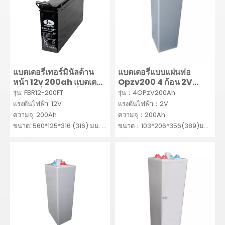
แบตเตอรี่เทอร์มินัลด้าน
แบตเตอรี่แบบแผ่นท่อ
หน้า 12v 200ah แบตเตอรี่
Opzv200 4 ก้อน 2V
กรดตะกั่วแบตเตอรี่
200ah
รุ่น: FBR12-200FT
รุ่น：4OPzV200Ah
โทรคมนาคม 12v 200ah
แรงดันไฟฟ้า: 12V
แรงดันไฟฟ้า：2V
ความจุ: 200Ah
ความจุ：200Ah
ขนาด: 560*125*316 (316) มม.
ขนาด：103*206*356(389)มม.
MOQ: 50SETS
ขั้นต่ำ：10ชิ้น