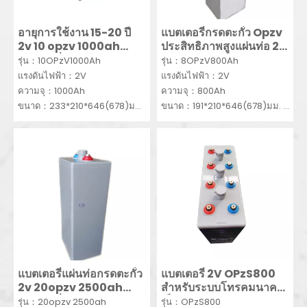
อายุการใช้งาน 15-20 ปี
แบตเตอรี่กรดตะกั่ว Opzv
2v 10 opzv 1000ah
ประสิทธิภาพสูงแผ่นท่อ 2v
แบตเตอรี่แบบท่อ
8opzv 800ah
รุ่น：10OPzV1000Ah
รุ่น：8OPzV800Ah
แรงดันไฟฟ้า：2V
แรงดันไฟฟ้า：2V
ความจุ：1000Ah
ความจุ：800Ah
ขนาด：233*210*646(678)มม.
ขนาด：191*210*646(678)มม.
ขั้นต่ำ：10ชิ้น
ขั้นต่ำ：10ชิ้น
แบตเตอรี่แผ่นท่อกรดตะกั่ว
แบตเตอรี่ 2V OPzS800
2v 20opzv 2500ah
สำหรับระบบโทรคมนาคม
แบตเตอรี่
เก็บพลังงานแสงอาทิตย์
รุ่น：20opzv 2500ah
รุ่น：OPzS800