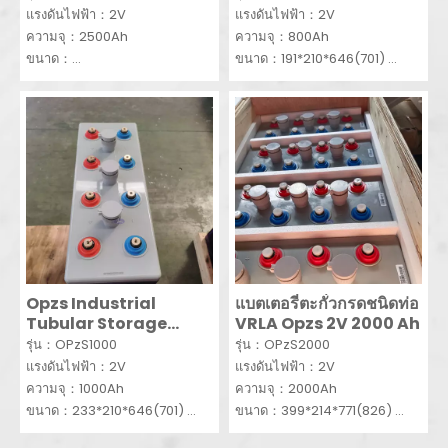
แรงดันไฟฟ้า：2V
แรงดันไฟฟ้า：2V
ความจุ：2500Ah
ความจุ：800Ah
ขนาด：
ขนาด：191*210*646(701)
487*212*770(806.5)มม.
ขั้นต่ำ：10ชิ้น
ขั้นต่ำ：10ชิ้น
Opzs Industrial
แบตเตอรี่ตะกั่วกรดชนิดท่อ
Tubular Storage
VRLA Opzs 2V 2000 Ah
Tubular Lead Acid
รุ่น：OPzS1000
รุ่น：OPzS2000
Battery 2V 1000 Ah
แรงดันไฟฟ้า：2V
แรงดันไฟฟ้า：2V
ความจุ：1000Ah
ความจุ：2000Ah
ขนาด：233*210*646(701)
ขนาด：399*214*771(826)
ขั้นต่ำ：10ชิ้น
ขั้นต่ำ：5PC