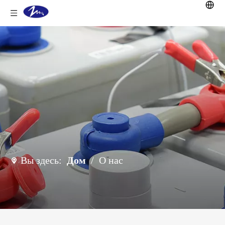
Вы здесь:
Дом
/
О нас