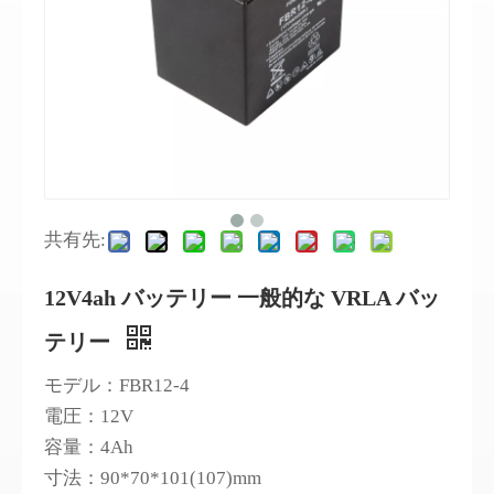
共有先:
12V4ah バッテリー 一般的な VRLA バッ
テリー
モデル：FBR12-4
電圧：12V
容量：4Ah
寸法：90*70*101(107)mm