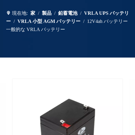
現在地:
家
/
製品
/
鉛蓄電池
/
VRLA UPS バッテリ
ー
/
VRLA 小型 AGM バッテリー
/
12V4ah バッテリー
一般的な VRLA バッテリー