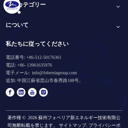
製品カテゴリー
について
私たちに従ってください
電話番号: +86-512-50176361
電話: +86- 13961635976
電子メール:
info@foberriagroup.com
追加: 中国江蘇省昆山市春秀路188号。
著作権 ©
2026
蘇州フォベリア新エネルギー技術有限公
司無断転載を禁じます。
サイトマップ
.
プライバシーポ