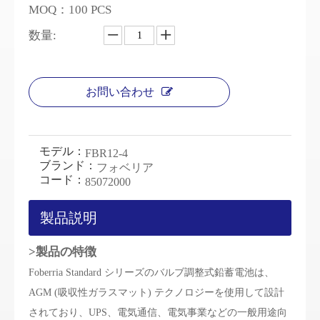
MOQ：100 PCS
数量:
お問い合わせ
モデル：
FBR12-4
ブランド：
フォベリア
コード：
85072000
製品説明
>製品の特徴
Foberria Standard シリーズのバルブ調整式鉛蓄電池は、
AGM (吸収性ガラスマット) テクノロジーを使用して設計
されており、UPS、電気通信、電気事業などの一般用途向