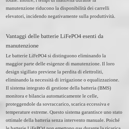
totale. Inoltre, i tempi di inattività durante la
manutenzione riducono la disponibilità dei carrelli
elevatori, incidendo negativamente sulla produttività.
Vantaggi delle batterie LiFePO4 esenti da
manutenzione
Le batterie LiFePO4 si distinguono eliminando la
maggior parte delle esigenze di manutenzione. Il loro
design sigillato previene la perdita di elettroliti,
eliminando la necessità di irrigazione o equalizzazione.
Il sistema integrato di gestione della batteria (BMS)
monitora e bilancia automaticamente le celle,
proteggendole da sovraccarico, scarica eccessiva e
temperature estreme. Questo sistema garantisce uno stato
ottimale della batteria senza intervento manuale. Poiché
le batterie LiFePO4 non emettono gas durante la ricarica,