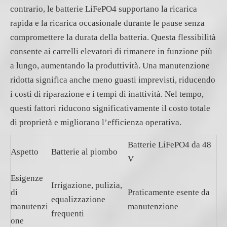
contrario, le batterie LiFePO4 supportano la ricarica
rapida e la ricarica occasionale durante le pause senza
compromettere la durata della batteria. Questa flessibilità
consente ai carrelli elevatori di rimanere in funzione più
a lungo, aumentando la produttività. Una manutenzione
ridotta significa anche meno guasti imprevisti, riducendo
i costi di riparazione e i tempi di inattività. Nel tempo,
questi fattori riducono significativamente il costo totale
di proprietà e migliorano l’efficienza operativa.
Batterie LiFePO4 da 48
Aspetto
Batterie al piombo
V
Esigenze
Irrigazione, pulizia,
di
Praticamente esente da
equalizzazione
manutenzi
manutenzione
frequenti
one