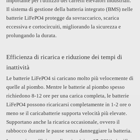
importante per l'utilizzo dei carrelli elevatori industriali.
Il sistema di gestione della batteria integrato (BMS) nelle
batterie LiFePO4 protegge da sovraccarico, scarica
eccessiva e cortocircuiti, migliorando la sicurezza e
prolungando la durata.
Efficienza di ricarica e riduzione dei tempi di
inattività
Le batterie LiFePO4 si caricano molto più velocemente di
quelle al piombo. Mentre le batterie al piombo spesso
richiedono 8-12 ore per una carica completa, le batterie
LiFePO4 possono ricaricarsi completamente in 1-2 ore o
meno se il caricabatterie supporta velocità più elevate.
Supportano anche la ricarica occasionale, ovvero il
rabbocco durante le pause senza danneggiare la batteria.