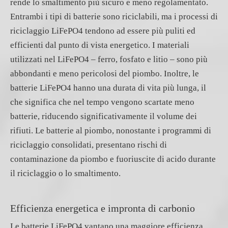
rende lo smaltimento più sicuro e meno regolamentato.
Entrambi i tipi di batterie sono riciclabili, ma i processi di
riciclaggio LiFePO4 tendono ad essere più puliti ed
efficienti dal punto di vista energetico. I materiali
utilizzati nel LiFePO4 – ferro, fosfato e litio – sono più
abbondanti e meno pericolosi del piombo. Inoltre, le
batterie LiFePO4 hanno una durata di vita più lunga, il
che significa che nel tempo vengono scartate meno
batterie, riducendo significativamente il volume dei
rifiuti. Le batterie al piombo, nonostante i programmi di
riciclaggio consolidati, presentano rischi di
contaminazione da piombo e fuoriuscite di acido durante
il riciclaggio o lo smaltimento.
Efficienza energetica e impronta di carbonio
Le batterie LiFePO4 vantano una maggiore efficienza