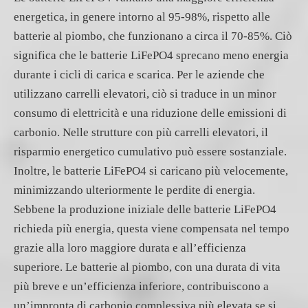
energetica, in genere intorno al 95-98%, rispetto alle
batterie al piombo, che funzionano a circa il 70-85%. Ciò
significa che le batterie LiFePO4 sprecano meno energia
durante i cicli di carica e scarica. Per le aziende che
utilizzano carrelli elevatori, ciò si traduce in un minor
consumo di elettricità e una riduzione delle emissioni di
carbonio. Nelle strutture con più carrelli elevatori, il
risparmio energetico cumulativo può essere sostanziale.
Inoltre, le batterie LiFePO4 si caricano più velocemente,
minimizzando ulteriormente le perdite di energia.
Sebbene la produzione iniziale delle batterie LiFePO4
richieda più energia, questa viene compensata nel tempo
grazie alla loro maggiore durata e all’efficienza
superiore. Le batterie al piombo, con una durata di vita
più breve e un’efficienza inferiore, contribuiscono a
un’impronta di carbonio complessiva più elevata se si