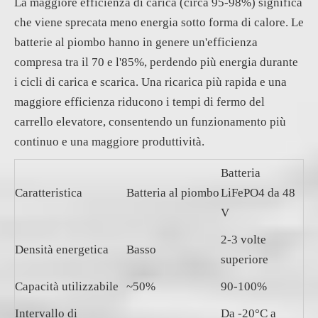
La maggiore efficienza di carica (circa 95-98%) significa
che viene sprecata meno energia sotto forma di calore. Le
batterie al piombo hanno in genere un'efficienza
compresa tra il 70 e l'85%, perdendo più energia durante
i cicli di carica e scarica. Una ricarica più rapida e una
maggiore efficienza riducono i tempi di fermo del
carrello elevatore, consentendo un funzionamento più
continuo e una maggiore produttività.
Batteria
Caratteristica
Batteria al piombo
LiFePO4 da 48
V
2-3 volte
Densità energetica
Basso
superiore
Capacità utilizzabile
~50%
90-100%
Intervallo di
Da -20°C a