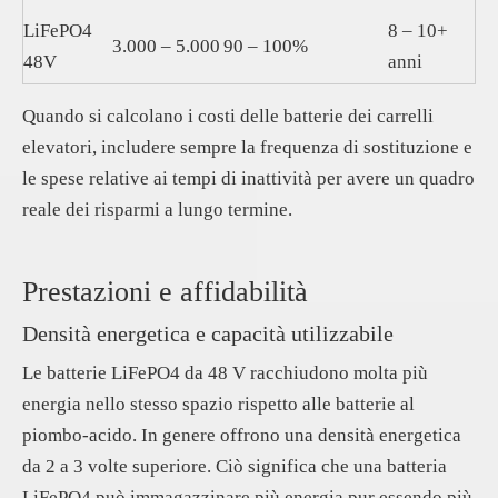
LiFePO4
8 – 10+
3.000 – 5.000
90 – 100%
48V
anni
Quando si calcolano i costi delle batterie dei carrelli
elevatori, includere sempre la frequenza di sostituzione e
le spese relative ai tempi di inattività per avere un quadro
reale dei risparmi a lungo termine.
Prestazioni e affidabilità
Densità energetica e capacità utilizzabile
Le batterie LiFePO4 da 48 V racchiudono molta più
energia nello stesso spazio rispetto alle batterie al
piombo-acido. In genere offrono una densità energetica
da 2 a 3 volte superiore. Ciò significa che una batteria
LiFePO4 può immagazzinare più energia pur essendo più