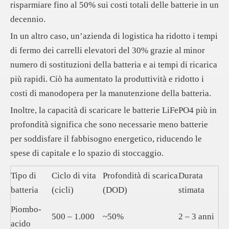
risparmiare fino al 50% sui costi totali delle batterie in un
decennio.
In un altro caso, un’azienda di logistica ha ridotto i tempi
di fermo dei carrelli elevatori del 30% grazie al minor
numero di sostituzioni della batteria e ai tempi di ricarica
più rapidi. Ciò ha aumentato la produttività e ridotto i
costi di manodopera per la manutenzione della batteria.
Inoltre, la capacità di scaricare le batterie LiFePO4 più in
profondità significa che sono necessarie meno batterie
per soddisfare il fabbisogno energetico, riducendo le
spese di capitale e lo spazio di stoccaggio.
Tipo di
Ciclo di vita
Profondità di scarica
Durata
batteria
(cicli)
(DOD)
stimata
Piombo-
500 – 1.000
~50%
2 – 3 anni
acido