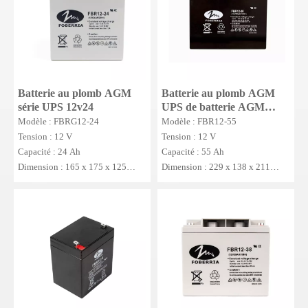
Batterie au plomb AGM
Batterie au plomb AGM
série UPS 12v24
UPS de batterie AGM
VRLA de 12V 50AH
Modèle : FBRG12-24
Modèle : FBR12-55
Tension : 12 V
Tension : 12 V
Capacité : 24 Ah
Capacité : 55 Ah
Dimension : 165 x 175 x 125
Dimension : 229 x 138 x 211
(125) mm
(214)
MOQ : 50 pièces.
MOQ : 10 PC