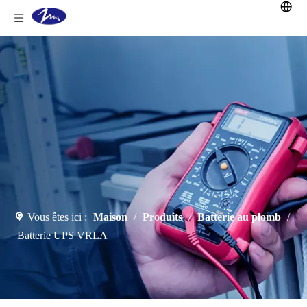
Vous êtes ici :
Maison
/
Produits
/
Batterie au plomb
/
Batterie UPS VRLA