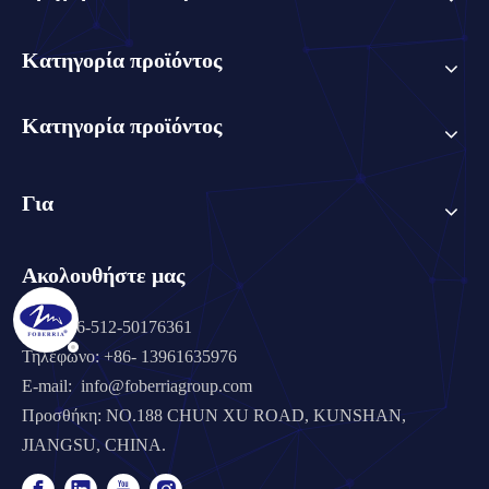
Κατηγορία προϊόντος
Κατηγορία προϊόντος
Για
Ακολουθήστε μας
Τηλ: +86-512-50176361
Τηλέφωνο: +86- 13961635976
E-mail:
info@foberriagroup.com
Προσθήκη: NO.188 CHUN XU ROAD, KUNSHAN,
JIANGSU, CHINA.