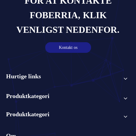
FOR AT KONTAKTE
FOBERRIA, KLIK
VENLIGST NEDENFOR.
Kontakt os
Hurtige links
Produktkategori
Produktkategori
Om