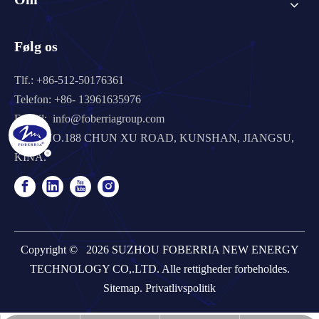
Følg os
Tlf.: +86-512-50176361
Telefon: +86- 13961635976
E-mail:
info@foberriagroup.com
Tilføj: NO.188 CHUN XU ROAD, KUNSHAN, JIANGSU,
KINA.
Copyright ©
2026
SUZHOU FOBERRIA NEW ENERGY
TECHNOLOGY CO,.LTD. Alle rettigheder forbeholdes.
Sitemap
.
Privatlivspolitik