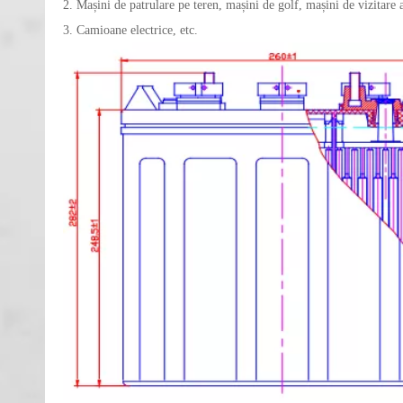
2. Mașini de patrulare pe teren, mașini de golf, mașini de vizitare a
3. Camioane electrice, etc.