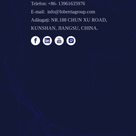
Telefon: +86- 13961635976
E-mail:
info@foberriagroup.com
Adăugați: NR.188 CHUN XU ROAD,
KUNSHAN, JIANGSU, CHINA.