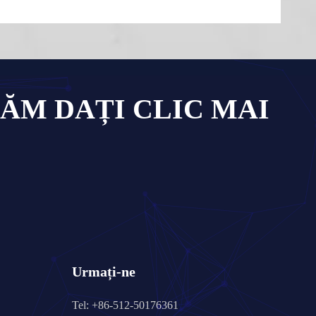
ĂM DAȚI CLIC MAI
Urmați-ne
Tel: +86-512-50176361