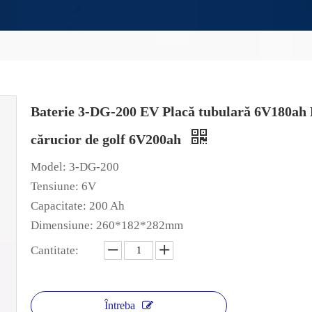
Baterie 3-DG-200 EV Placă tubulară 6V180ah Ba
cărucior de golf 6V200ah
Model: 3-DG-200
Tensiune: 6V
Capacitate: 200 Ah
Dimensiune: 260*182*282mm
Cantitate:
Întreba