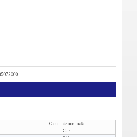
85072000
Capacitate nominală
C20